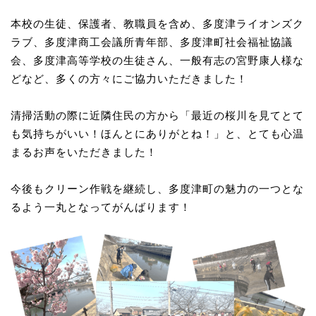
本校の生徒、保護者、教職員を含め、多度津ライオンズク
ラブ、多度津商工会議所青年部、多度津町社会福祉協議
会、多度津高等学校の生徒さん、一般有志の宮野康人様な
どなど、多くの方々にご協力いただきました！
清掃活動の際に近隣住民の方から「最近の桜川を見てとて
も気持ちがいい！ほんとにありがとね！」と、とても心温
まるお声をいただきました！
今後もクリーン作戦を継続し、多度津町の魅力の一つとな
るよう一丸となってがんばります！