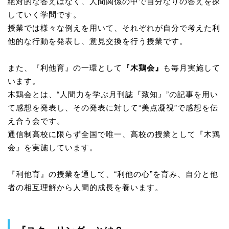
絶対的な答えはなく、人間関係の中で自分なりの答えを探
していく学問です。
授業では様々な例えを用いて、それぞれが自分で考えた利
他的な行動を発表し、意見交換を行う授業です。
また、『利他育』の一環として
『木鶏会』
も毎月実施して
います。
木鶏会とは、“人間力を学ぶ月刊誌『致知』”の記事を用い
て感想を発表し、その発表に対して“美点凝視”で感想を伝
え合う会です。
通信制高校に限らず全国で唯一、高校の授業として『木鶏
会』を実施しています。
『利他育』の授業を通して、“利他の心”を育み、自分と他
者の相互理解から人間的成長を養います。