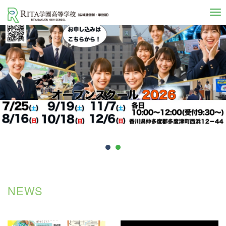
自己実現と社会貢献を志す人へ
NEWS