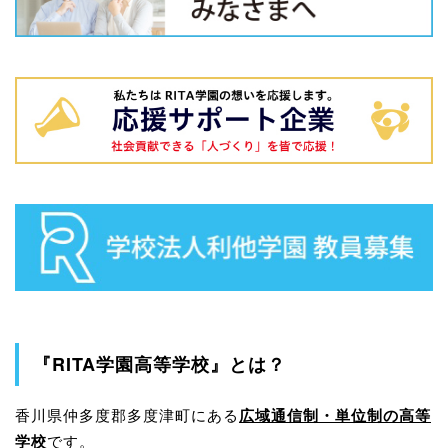
『RITA学園高等学校』とは？
香川県仲多度郡多度津町にある
広域通信制・単位制の高等
学校
です。