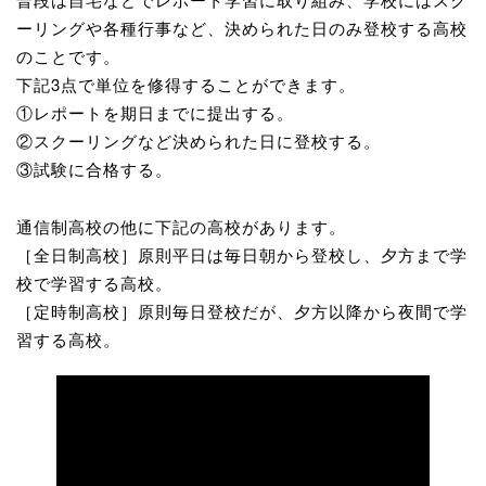
ーリングや各種行事など、決められた日のみ登校する高校
のことです。
下記3点で単位を修得することができます。
①レポートを期日までに提出する。
②スクーリングなど決められた日に登校する。
③試験に合格する。
通信制高校の他に下記の高校があります。
［全日制高校］原則平日は毎日朝から登校し、夕方まで学
校で学習する高校。
［定時制高校］原則毎日登校だが、夕方以降から夜間で学
習する高校。