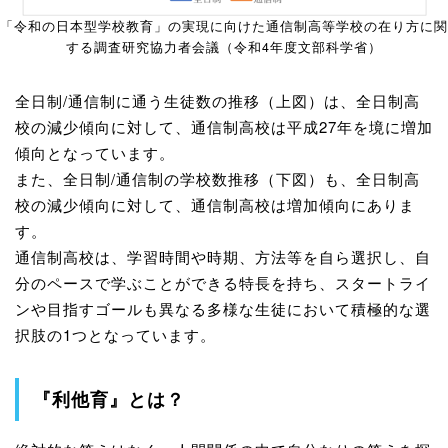
「令和の日本型学校教育」の実現に向けた通信制高等学校の在り方に関
する調査研究協力者会議（令和4年度文部科学省）
全日制/通信制に通う生徒数の推移（
上図
）は、全日制高
校の減少傾向に対して、通信制高校は平成27年を境に増加
傾向となっています。
また、全日制/通信制の学校数推移（
下図
）も、全日制高
校の減少傾向に対して、通信制高校は増加傾向にありま
す。
通信制高校は、学習時間や時期、方法等を自ら選択し、自
分のペースで学ぶことができる特長を持ち、スタートライ
ンや目指すゴールも異なる多様な生徒において積極的な選
択肢の1つとなっています。
『利他育』とは？