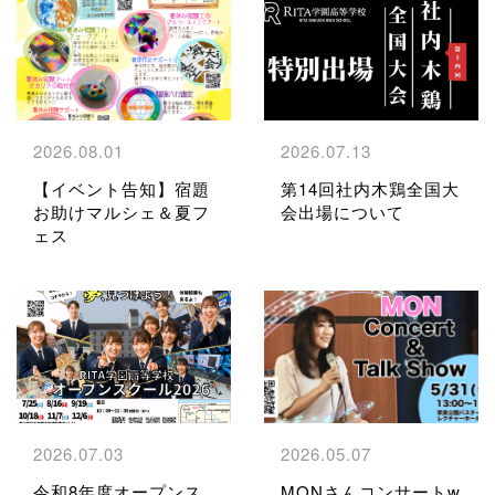
2026.08.01
2026.07.13
【イベント告知】宿題
第14回社内木鶏全国大
お助けマルシェ＆夏フ
会出場について
ェス
2026.07.03
2026.05.07
令和8年度オープンス
MONさんコンサートw