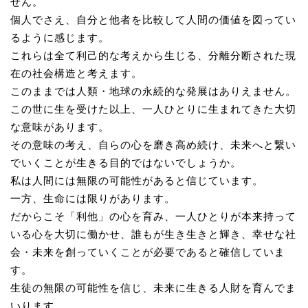
せん。
個人でさえ、自分と他者を比較して人間の価値を図ってい
るように感じます。
これらは全て利己的な考えから生じる、分離分断された現
在の社会構造と考えます。
このままでは人類・地球の永続的な発展はありえません。
この世に生を受けた以上、一人ひとりに生まれてきた大切
な意味があります。
その意味の考え、自らの心を磨き高め続け、未来へと繋い
でいくことが生きる目的ではないでしょうか。
私は人間には無限の可能性があると信じています。
一方、生命には限りがあります。
だからこそ「利他」の心を育み、一人ひとりが本来持って
いる心を大切に働かせ、誰もが生き生きと輝き、幸せな社
会・未来を創っていくことが必要であると確信していま
す。
生徒の無限の可能性を信じ、未来に生きる人財を育んでま
いります。