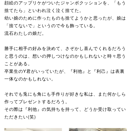
顔絵のアップリケがついたジャンボクッションを、「もう
捨てたら」といわれ泣く泣く捨てた。
幼い娘のために作ったものも捨てようかと思ったが、娘は
「捨てないで」というので今も飾っている。
流石わたしの娘だ。
勝手に相手の好みを決めて、さぞかし喜んでくれるだろう
と思うのは、想いの押しつけなのかもしれないと時々思う
ことがある。
卒業生のY君がいっていたが、『利他』と『利己』は表裏
一体なのかもしれない。
それでも兎にも角にも手作りが好きな私は、また何かしら
作ってプレゼントするだろう。
その際は『利他』の気持ちを持って、どうか受け取ってい
ただきたい(笑)