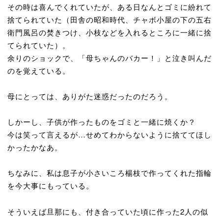
その時は喜んでくれていたが、ある日なんとゴミに紛れて
捨てられていた（田舎の昭和時代、チャボ小屋の下の五右
衛門風呂の焚きつけ、小枝などを入れるところに一緒に捨
てられていた）。
余りのショックで、「母ちゃんのバカー！」と泣き叫んだ
のを覚えている。
母にとっては、ありがた迷惑だったのだろう。
しかーし、子供が作ったものをゴミと一緒に焼くか？
今は笑って言えるが…せめてわからないように捨ててほし
かったかなあ。
ちなみに、私は息子が小さいころ楊枝で作ってくれた指輪
を今大事にもっている。
そういえば旦那にも、付き合っていた頃に作った2人の似