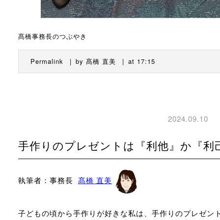
髙橋事務長のつぶやき
Permalink
by 髙橋 直美
at 17:15
2024.09.10
手作りのプレゼントは『利他』か『利
執筆者：事務長
髙橋 直美
子どもの頃から手作りが好きな私は、手作りのプレゼン