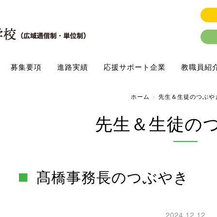
募集要項
進路実績
応援サポート企業
教職員紹
ホーム
先生＆生徒のつぶや
先生＆生徒の
髙橋事務長のつぶやき
2024.12.12