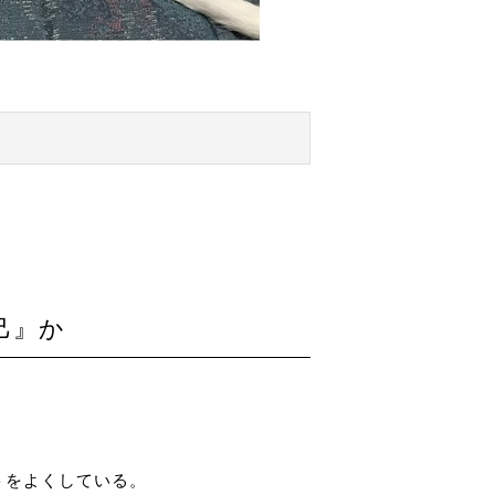
己』か
トをよくしている。