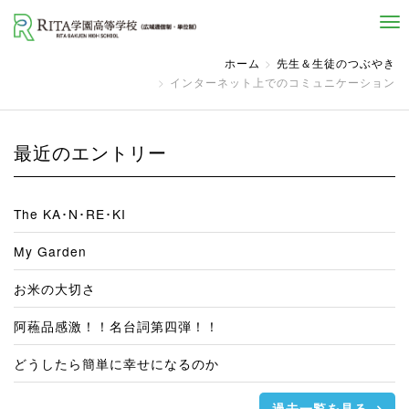
自己実現と社会貢献を志す人へ
ホーム
先生＆生徒のつぶやき
インターネット上でのコミュニケーション
最近のエントリー
The KA･N･RE･KI
My Garden
お米の大切さ
阿蘓品感激！！名台詞第四弾！！
どうしたら簡単に幸せになるのか
過去一覧を見る