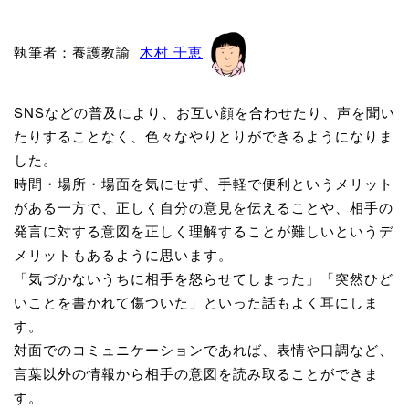
執筆者：養護教諭
木村 千恵
SNSなどの普及により、お互い顔を合わせたり、声を聞い
たりすることなく、色々なやりとりができるようになりま
した。
時間・場所・場面を気にせず、手軽で便利というメリット
がある一方で、正しく自分の意見を伝えることや、相手の
発言に対する意図を正しく理解することが難しいというデ
メリットもあるように思います。
「気づかないうちに相手を怒らせてしまった」「突然ひど
いことを書かれて傷ついた」といった話もよく耳にしま
す。
対面でのコミュニケーションであれば、表情や口調など、
言葉以外の情報から相手の意図を読み取ることができま
す。